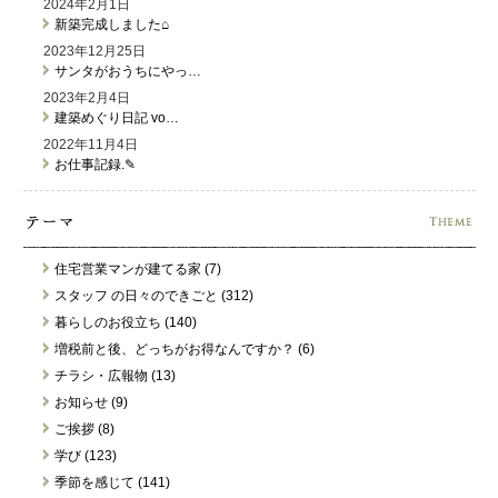
2024年2月1日
新築完成しました⌂
2023年12月25日
サンタがおうちにやっ…
2023年2月4日
建築めぐり日記 vo…
2022年11月4日
お仕事記録.✎
住宅営業マンが建てる家 (7)
スタッフ の日々のできごと (312)
暮らしのお役立ち (140)
増税前と後、どっちがお得なんですか？ (6)
チラシ・広報物 (13)
お知らせ (9)
ご挨拶 (8)
学び (123)
季節を感じて (141)