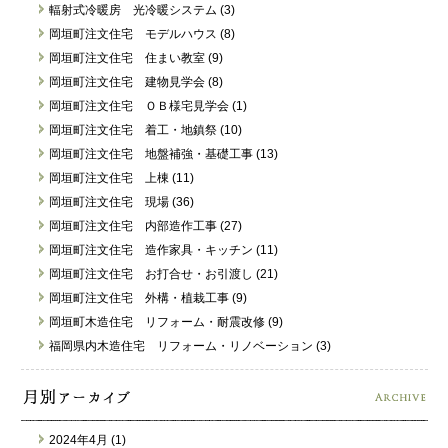
輻射式冷暖房 光冷暖システム (3)
岡垣町注文住宅 モデルハウス (8)
岡垣町注文住宅 住まい教室 (9)
岡垣町注文住宅 建物見学会 (8)
岡垣町注文住宅 ＯＢ様宅見学会 (1)
岡垣町注文住宅 着工・地鎮祭 (10)
岡垣町注文住宅 地盤補強・基礎工事 (13)
岡垣町注文住宅 上棟 (11)
岡垣町注文住宅 現場 (36)
岡垣町注文住宅 内部造作工事 (27)
岡垣町注文住宅 造作家具・キッチン (11)
岡垣町注文住宅 お打合せ・お引渡し (21)
岡垣町注文住宅 外構・植栽工事 (9)
岡垣町木造住宅 リフォーム・耐震改修 (9)
福岡県内木造住宅 リフォーム・リノベーション (3)
2024年4月 (1)