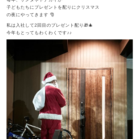
子どもたちにプレゼントを配りにクリスマス
の夜にやってきます 🎅
私は入社して2回目のプレゼント配り🎁🎄
今年もとってもわくわくです♪♪