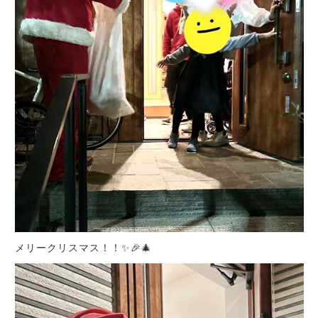
メリークリスマス！！✨🎉🎄