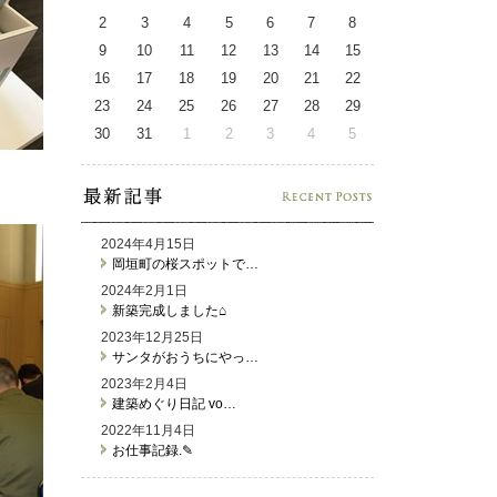
2
3
4
5
6
7
8
9
10
11
12
13
14
15
16
17
18
19
20
21
22
23
24
25
26
27
28
29
30
31
1
2
3
4
5
2024年4月15日
岡垣町の桜スポットで…
2024年2月1日
新築完成しました⌂
2023年12月25日
サンタがおうちにやっ…
2023年2月4日
建築めぐり日記 vo…
2022年11月4日
お仕事記録.✎