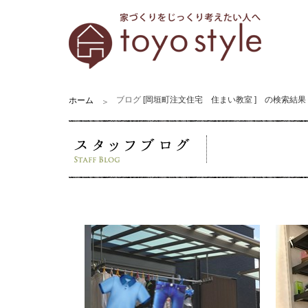
[岡垣町注文住宅 住まい教室
] の検索結果
ブログ
ホーム