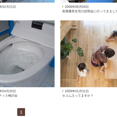
1年02月21日
2009年06月04日
長期優良住宅の説明会に行ってきまし
9年04月20日
2009年01月31日
ティス検討会
セコム入ってますか？
1