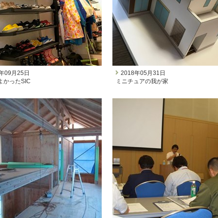
8年09月25日
2018年05月31日
よかったSIC
ミニチュアの我が家